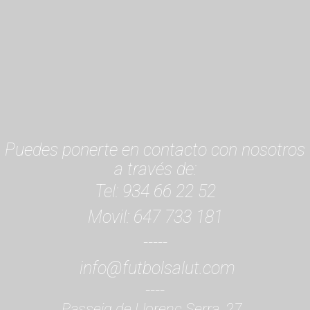
Puedes ponerte en contacto con nosotros
a través de:
Tel: 934 66 22 52
Movil: 647 733 181
-----
info@futbolsalut.com
----
Passeig de Llorenç Serra, 27,