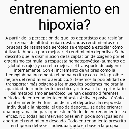
entrenamiento en
hipoxia?
A partir de la percepción de que los deportistas que residían
en zonas de altitud tenían destacados rendimientos en
pruebas de resistencia aeróbica se empezó a estudiar cómo
utilizar la hipoxia para mejorar el rendimiento deportivo.
Se ha
descrito que la disminución de la captación de oxígeno por el
organismo estimula la respuesta hematopoyética (aumento de
glóbulos rojos) y con ello mejorar el transporte de oxigeno
internamente.
Con el incremento de valores como la
hemoglobina incrementa el hematocrito y con ello la posible
mejora del rendimiento aeróbico. Si tenemos la posibilidad de
transportar más oxigeno a los músculos podemos mejorar la
capacidad de rendimiento aeróbico y retrasar el uso prioritario
del metabolismo anaeróbico. Se han descrito diferentes
métodos de entrenamiento en hipoxia. Activa o pasiva. Crónica
o intermitente.
En función del nivel deportiva, la respuesta
individual a la hipoxia, el tipo de deporte… se debe orientar
una programación para que este método de entrenamiento sea
eficaz.
NO todas las intervenciones en hipoxia son iguales ni
aportan el rendimiento deseado. Todo entrenamiento prescrito
en hipoxia debe ser individualizado en base a la propia